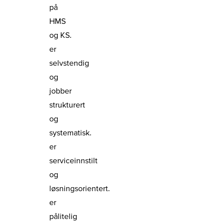
på
HMS
og KS.
er
selvstendig
og
jobber
strukturert
og
systematisk.
er
serviceinnstilt
og
løsningsorientert.
er
pålitelig