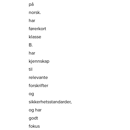
på
norsk.
har
førerkort
klasse
B.
har
kjennskap
til
relevante
forskrifter
og
sikkerhetsstandarder,
og har
godt
fokus